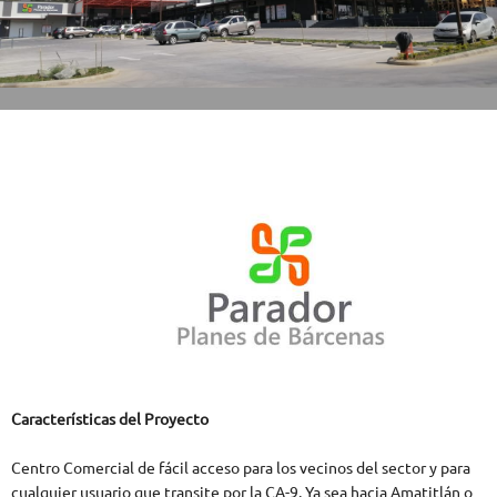
Características del Proyecto
Centro Comercial de fácil acceso para los vecinos del sector y para
cualquier usuario que transite por la CA-9. Ya sea hacia Amatitlán o