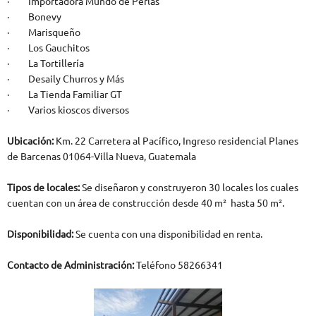
· Importadora Mundo de Perlas
· Bonevy
· Marisqueño
· Los Gauchitos
· La Tortillería
· Desaily Churros y Más
· La Tienda Familiar GT
· Varios kioscos diversos
Ubicación:
Km. 22 Carretera al Pacífico, Ingreso residencial Planes
de Barcenas 01064-Villa Nueva, Guatemala
Tipos de locales:
Se diseñaron y construyeron 30 locales los cuales
cuentan con un área de construcción desde 40 m² hasta 50 m².
Disponibilidad:
Se cuenta con una disponibilidad en renta.
Contacto de Administración:
Teléfono 58266341