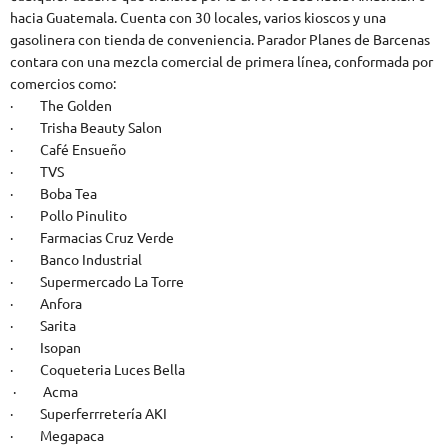
hacia Guatemala. Cuenta con 30 locales, varios kioscos y una
gasolinera con tienda de conveniencia. Parador Planes de Barcenas
contara con una mezcla comercial de primera línea, conformada por
comercios como:
· The Golden
· Trisha Beauty Salon
· Café Ensueño
· TVS
· Boba Tea
· Pollo Pinulito
· Farmacias Cruz Verde
· Banco Industrial
· Supermercado La Torre
· Anfora
· Sarita
· Isopan
· Coqueteria Luces Bella
· Acma
· Superferrretería AKI
· Megapaca